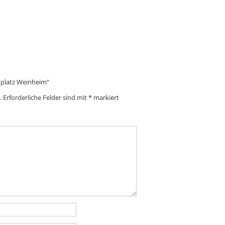
ktplatz Weinheim“
.
Erforderliche Felder sind mit
*
markiert