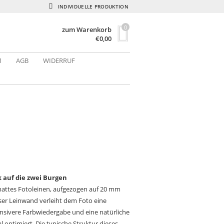
INDIVIDUELLE PRODUKTION
0
zum Warenkorb
€
0,00
M
AGB
WIDERRUF
k auf die zwei Burgen
attes Fotoleinen, aufgezogen auf 20 mm
ser Leinwand verleiht dem Foto eine
ensivere Farbwiedergabe und eine natürliche
optimiert. Die typische Struktur dieses