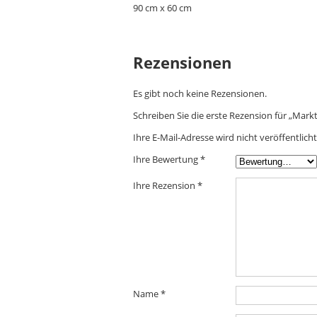
90 cm x 60 cm
Rezensionen
Es gibt noch keine Rezensionen.
Schreiben Sie die erste Rezension für „Mar
Ihre E-Mail-Adresse wird nicht veröffentlicht
Ihre Bewertung
*
Ihre Rezension
*
Name
*