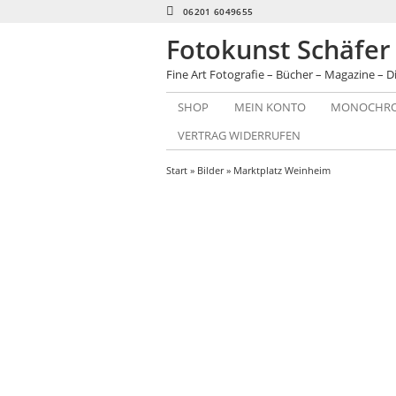
06201 6049655
Fotokunst Schäfer
Fine Art Fotografie – Bücher – Magazine – D
SHOP
MEIN KONTO
MONOCHRO
VERTRAG WIDERRUFEN
Start
»
Bilder
» Marktplatz Weinheim