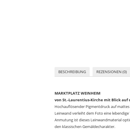
BESCHREIBUNG
REZENSIONEN (0)
MARKTPLATZ WEINHEIM
von St.-Laurentius-Kirche mit Blick auf
Hochauflösender Pigmentdruck auf mattes F
Leinwand verleiht dem Foto eine lebendige 
Anmutung ist dieses Leinwandmaterial opti
den klassischen Gemäldecharakter.