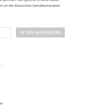
t an den klassischen Gemäldecharakter.
IN DEN WARENKORB
r
an