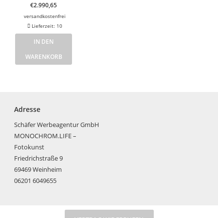
€
2.990,65
versandkostenfrei
Lieferzeit:
10
IN DEN
WARENKORB
Adresse
Schäfer Werbeagentur GmbH
MONOCHROM.LIFE –
Fotokunst
Friedrichstraße 9
69469 Weinheim
06201 6049655