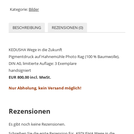
Kategorie:
Bilder
BESCHREIBUNG
REZENSIONEN (0)
KEDUSHA Wege in die Zukunft
Pigmentdruck auf Hahnemühle Photo Rag (100 % Baumwolle),
DIN A0, limitierte Auflage: 3 Exemplare
handsigniert
EUR 800,00 incl. MwSt.
Nur Abholung, kein Versand möglich!
Rezensionen
Es gibt noch keine Rezensionen.
Schreiben Sie die erste Rezension für „KEDUSHA Wege in die