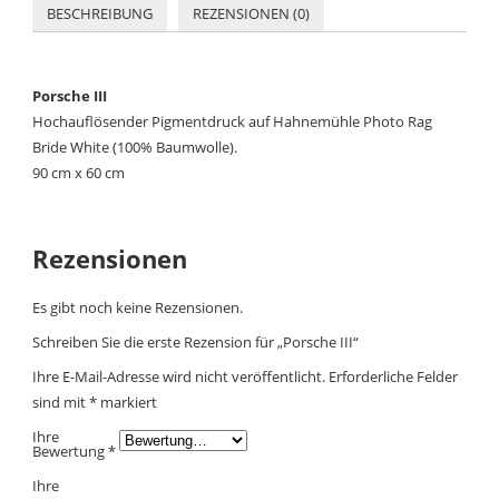
BESCHREIBUNG
REZENSIONEN (0)
Porsche III
Hochauflösender Pigmentdruck auf Hahnemühle Photo Rag
Bride White (100% Baumwolle).
90 cm x 60 cm
Rezensionen
Es gibt noch keine Rezensionen.
Schreiben Sie die erste Rezension für „Porsche III“
Ihre E-Mail-Adresse wird nicht veröffentlicht.
Erforderliche Felder
sind mit
*
markiert
Ihre
Bewertung
*
Ihre