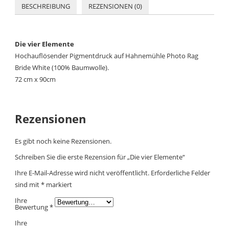
BESCHREIBUNG
REZENSIONEN (0)
Die vier Elemente
Hochauflösender Pigmentdruck auf Hahnemühle Photo Rag
Bride White (100% Baumwolle).
72 cm x 90cm
Rezensionen
Es gibt noch keine Rezensionen.
Schreiben Sie die erste Rezension für „Die vier Elemente“
Ihre E-Mail-Adresse wird nicht veröffentlicht.
Erforderliche Felder
sind mit
*
markiert
Ihre
Bewertung
*
Ihre